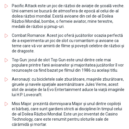
Pacific Attack este un joc de război de aviație de școală veche.
Unii oameni se bucură de atmosfera de epocă al celui de-al
doilea război mondial. Există avioane din cel de-al Doilea
Război Mondial, bombe, o femeie aviator, mine terestre,
medalii de război și pinup-uri.
Combat Romance: Acest joc oferă jucătorilor ocazia perfectă
de a experimenta un joc de slot cu romantism și avioane ca
teme care vă vor aminti de filme și povești celebre de război și
de dragoste.
Top Gun: jocul de slot Top Gun este unul dintre cele mai
populare printre fanii avioanelor și majoritatea jucătorilor îl vor
recunoaște ca fiind bazat pe filmul din 1986 cu același titlu.
Aeronauți: cu bicicletele sale zburătoare, mașinile zburătoare,
giruele și navele spațiale asemănătoare Jules Verne, acest
slot de aviație de la Evo Entertainment aduce la viață imaginile
lui H.P. Lovecraft.
Miss Major: prezintă domnișoara Major și unul dintre copiloții
ei bărbați, care sunt gardieni stricti ai disciplinei în timpul celui
de-al Doilea Război Mondial. Este un joc inventat de Casino
Technology, care este renumit pentru sloturile sale de
cărămidă și mortar.