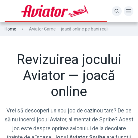
1xbet
Home
Aviator Game — joacă online pe bani reali
1win
Revizuirea jocului
Aviator — joacă
online
Vrei să descoperi un nou joc de cazinou tare? De ce
să nu încerci jocul Aviator, alimentat de Spribe? Acest
joc este despre oprirea avionului de la decolare
înainte de a încasa.
Jocul Aviator Spribe
are funcții