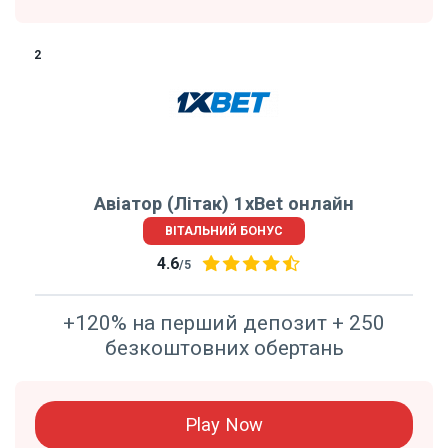
Авіатор (Літак) 1xBet онлайн
ВІТАЛЬНИЙ БОНУС
4.6
/5
+120% на перший депозит + 250
безкоштовних обертань
Play Now