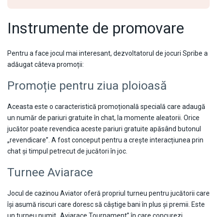
Instrumente de promovare
Pentru a face jocul mai interesant, dezvoltatorul de jocuri Spribe a
adăugat câteva promoții:
Promoție pentru ziua ploioasă
Aceasta este o caracteristică promoțională specială care adaugă
un număr de pariuri gratuite în chat, la momente aleatorii. Orice
jucător poate revendica aceste pariuri gratuite apăsând butonul
„revendicare”. A fost conceput pentru a crește interacțiunea prin
chat și timpul petrecut de jucători în joc.
Turnee Aviarace
Jocul de cazinou Aviator oferă propriul turneu pentru jucătorii care
își asumă riscuri care doresc să câștige bani în plus și premii. Este
un turneu numit „Aviarace Tournament” în care concurezi