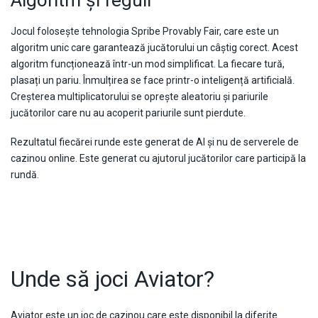
Jocul folosește tehnologia Spribe Provably Fair, care este un
algoritm unic care garantează jucătorului un câștig corect. Acest
algoritm funcționează într-un mod simplificat. La fiecare tură,
plasați un pariu. Înmulțirea se face printr-o inteligență artificială.
Creșterea multiplicatorului se oprește aleatoriu și pariurile
jucătorilor care nu au acoperit pariurile sunt pierdute.
Rezultatul fiecărei runde este generat de AI și nu de serverele de
cazinou online. Este generat cu ajutorul jucătorilor care participă la
rundă.
Unde să joci Aviator?
Aviator este un joc de cazinou care este disponibil la diferite