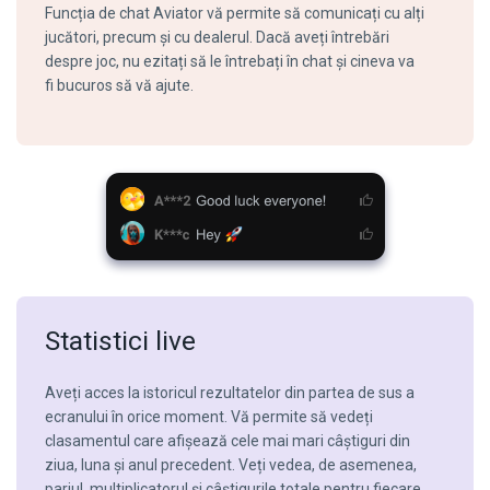
Funcția de chat Aviator vă permite să comunicați cu alți
jucători, precum și cu dealerul. Dacă aveți întrebări
despre joc, nu ezitați să le întrebați în chat și cineva va
fi bucuros să vă ajute.
Statistici live
Aveți acces la istoricul rezultatelor din partea de sus a
ecranului în orice moment. Vă permite să vedeți
clasamentul care afișează cele mai mari câștiguri din
ziua, luna și anul precedent. Veți vedea, de asemenea,
pariul, multiplicatorul și câștigurile totale pentru fiecare