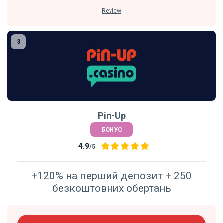
Review
Pin-Up
БОНУС
4.9
/5
+120% на перший депозит + 250
безкоштовних обертань