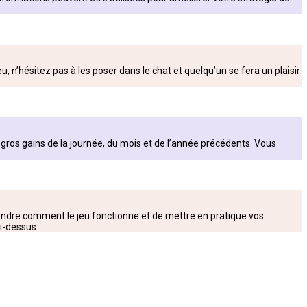
, n’hésitez pas à les poser dans le chat et quelqu’un se fera un plaisir
s gros gains de la journée, du mois et de l’année précédents. Vous
rendre comment le jeu fonctionne et de mettre en pratique vos
i-dessus.