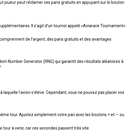
out joueur peut réclamer ces paris gratuits en appuyant sur le bouton
 supplémentaires. Il s’agit d’un tournoi appelé «Aviarace Tournament»
comprennent de l’argent, des paris gratuits et des avantages
andom Number Generator (RNG) qui garantit des résultats aléatoires à
e.
laquelle l’avion s’élève. Cependant, vous ne pouvez pas placer vos
e même tour. Ajustez simplement votre pari avec les boutons + et — ou
 tour à venir, car ces secondes passent très vite.