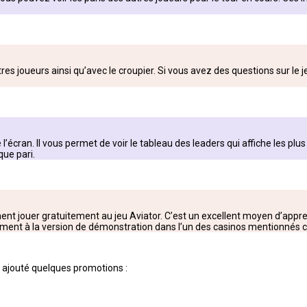
joueurs ainsi qu’avec le croupier. Si vous avez des questions sur le jeu
’écran. Il vous permet de voir le tableau des leaders qui affiche les plu
que pari.
ment jouer gratuitement au jeu Aviator. C’est un excellent moyen d’app
ment à la version de démonstration dans l’un des casinos mentionnés c
a ajouté quelques promotions :