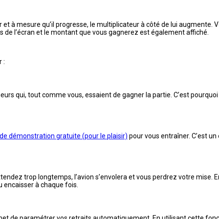
fur et à mesure qu’il progresse, le multiplicateur à côté de lui augment
bas de l’écran et le montant que vous gagnerez est également affiché.
 :
joueurs qui, tout comme vous, essaient de gagner la partie. C’est pourquo
de démonstration gratuite (pour le plaisir)
pour vous entraîner. C’est un
ttendez trop longtemps, l’avion s’envolera et vous perdrez votre mise. En
ou encaisser à chaque fois.
met de paramétrer vos retraits automatiquement. En utilisant cette fonc