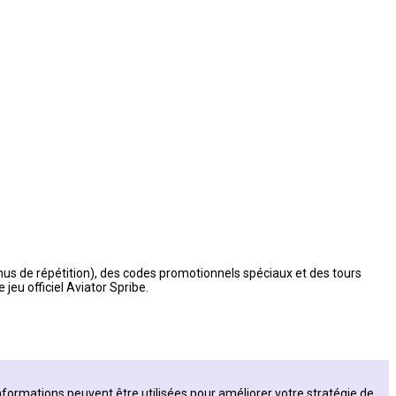
nus de répétition), des codes promotionnels spéciaux et des tours
jeu officiel Aviator Spribe.
 informations peuvent être utilisées pour améliorer votre stratégie de