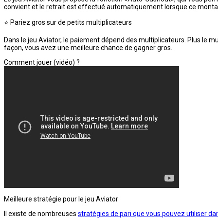
convient et le retrait est effectué automatiquement lorsque ce montan
⭐ Pariez gros sur de petits multiplicateurs
Dans le jeu Aviator, le paiement dépend des multiplicateurs. Plus le mu
façon, vous avez une meilleure chance de gagner gros.
Comment jouer (vidéo) ?
Meilleure stratégie pour le jeu Aviator
Il existe de nombreuses
stratégies de pari que vous pouvez utiliser da