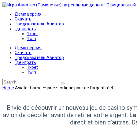
Демо версия
Скачать
Предсказатель Авиатор
Где играть
1xbet
1win
Демо версия
Скачать
Предсказатель Авиатор
Где играть
1xbet
1win
Home
Aviator Game — jouez en ligne pour de l’argent réel
Envie de découvrir un nouveau jeu de casino sym
avion de décoller avant de retirer votre argent.
Le
direct et bien d’autres. 