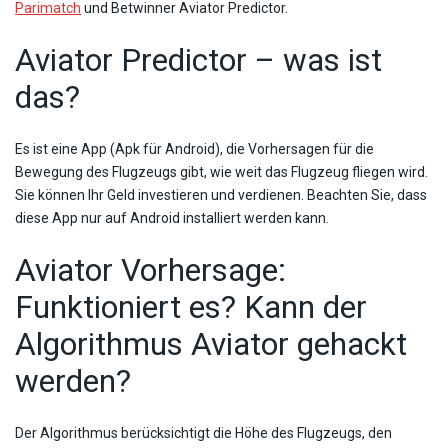
Parimatch
und Betwinner Aviator Predictor.
Aviator Predictor – was ist
das?
Es ist eine App (Apk für Android), die Vorhersagen für die
Bewegung des Flugzeugs gibt, wie weit das Flugzeug fliegen wird.
Sie können Ihr Geld investieren und verdienen. Beachten Sie, dass
diese App nur auf Android installiert werden kann.
Aviator Vorhersage:
Funktioniert es? Kann der
Algorithmus Aviator gehackt
werden?
Der Algorithmus berücksichtigt die Höhe des Flugzeugs, den