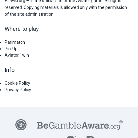
AirWiki.org — is the official site of the Aviator game. All rights
reserved. Copying materials is allowed only with the permission
of the site administration.
Where to play
Parimatch
Pin-Up
Aviator 1win
Info
Cookie Policy
Privacy Policy