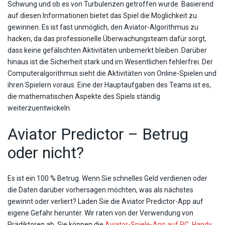
Schwung und ob es von Turbulenzen getroffen wurde. Basierend
auf diesen Informationen bietet das Spiel die Möglichkeit zu
gewinnen. Es ist fast unmöglich, den Aviator-Algorithmus zu
hacken, da das professionelle Überwachungsteam dafür sorgt,
dass keine gefälschten Aktivitäten unbemerkt bleiben. Darüber
hinaus ist die Sicherheit stark und im Wesentlichen fehlerfrei. Der
Computeralgorithmus sieht die Aktivitäten von Online-Spielen und
ihren Spielern voraus. Eine der Hauptaufgaben des Teams ist es,
die mathematischen Aspekte des Spiels ständig
weiterzuentwickeln.
Aviator Predictor – Betrug
oder nicht?
Es ist ein 100 % Betrug. Wenn Sie schnelles Geld verdienen oder
die Daten darüber vorhersagen möchten, was als nächstes
gewinnt oder verliert? Laden Sie die Aviator Predictor-App auf
eigene Gefahr herunter. Wir raten von der Verwendung von
Prädiktoren ab. Sie können die
Aviator-Spiele-App auf PC, Handy,