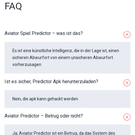
FAQ
Aviator Spiel Predictor – was ist das?
Es ist eine künstliche Intelligenz, die in der Lage ist, einen
sicheren Abwurfort von einem unsicheren Abwurfort
vorherzusagen
Ist es sicher, Predictor Apk herunterzuladen?
Nein, die apk kann gehackt werden
Aviator Predictor – Betrug oder nicht?
Ja, Aviator Predictor ist ein Betrug, da das System des