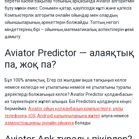
беретін кәсіби бақылау тобының арқасында Aviator алгоритмін
бұзу мүмкін емес. Сонымен қатар, қауіпсіздік күшті және қатесіз.
Компьютерлік алгоритм онлайн ойындар мен олардың
ойыншыларының әрекеттерін болжайды. Топтың негізгі
міндеттерінің бірі – ойынның математикалық аспектілерін үнемі
дамыту.
Aviator Predictor — алаяқтық
па, жоқ па?
Бұл 100% алаяқтық. Егер сіз жылдам ақша тапқыңыз келсе
немесе келесіде не ұтылатыны немесе не ұтылатыны туралы
деректерді болжағыңыз келсе? Aviator Predictor қолданбасын
өз тәуекеліңізге жүктеп алыңыз. Біз Predictors қолдануға кеңес
бермейміз.
Aviator ойын қолданбасын компьютерге, ұялы
телефонға, iOS, Android құрылғыларына жүктеп
алуға немесе
демонстрацияны онлайн ойнауға
болады