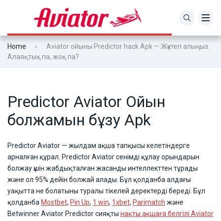
1xbet
Home
Aviator ойыны Predictor hack Apk — Жүктеп алыңыз.
Алаяқтық па, жоқ па?
1win
Predictor Aviator Ойын
болжамын бұзу Apk
Predictor Aviator — жылдам ақша тапқысы келетіндерге
арналған құрал. Predictor Aviator сенімді құлау орындарын
болжау үшін жабдықталған жасанды интеллекттен тұрады
және ол 95% дейін болжай алады. Бұл қолданба алдағы
уақытта не болатыны туралы тікелей деректерді береді. Бұл
қолданба
Mostbet
,
Pin Up
,
1 win
,
1xbet
,
Parimatch
және
Betwinner Aviator Predictor сияқты
нақты ақшаға белгілі Aviator