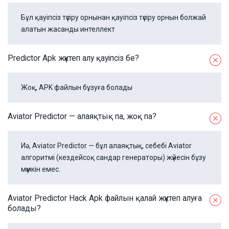
Бұл қауіпсіз түсіру орнынан қауіпсіз түсіру орнын болжай
алатын жасанды интеллект
Predictor Apk жүктеп алу қауіпсіз бе?
Жоқ, APK файлын бұзуға болады
Aviator Predictor — алаяқтық па, жоқ па?
Иә, Aviator Predictor — бұл алаяқтық, себебі Aviator
алгоритмі (кездейсоқ сандар генераторы) жүйесін бұзу
мүмкін емес.
Aviator Predictor Hack Apk файлын қалай жүктеп алуға
болады?