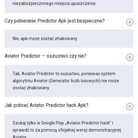
niezabezpieczonego miejsca upuszczenia
Czy pobieranie Predictor Apk jest bezpieczne?
Nie, apk może zostać zhakowany
Aviator Predictor — oszustwo czy nie?
Tak, Aviator Predictor to oszustwo, ponieważ system
algorytmu Aviator (Generator liczb losowych) nie może
zostać zhakowany
Jak pobrać Aviator Predictor hack Apk?
Szukaj tylko w Google Play „Aviator Predictor hack” i
sprawdź to za pomocą oficjalnej wersji demonstracyjnej
Aviator