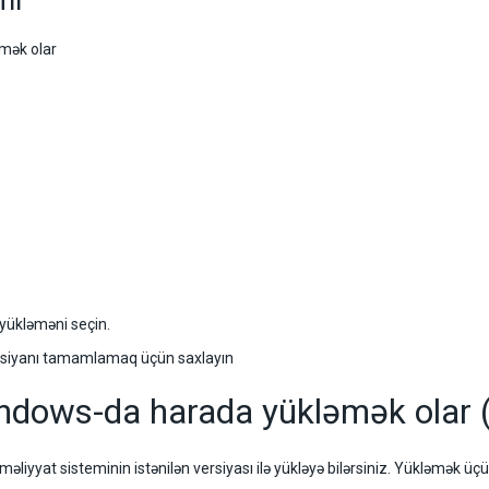
mı
əmək olar
yükləməni seçin.
uksiyanı tamamlamaq üçün saxlayın
indows-da harada yükləmək olar 
liyyat sisteminin istənilən versiyası ilə yükləyə bilərsiniz. Yükləmək ü