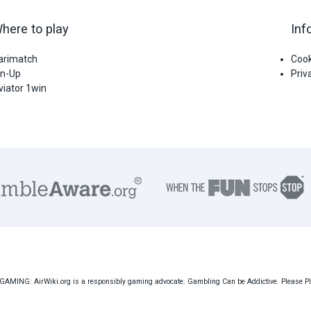
here to play
Inf
arimatch
Cook
in-Up
Priv
viator 1win
AMING: AirWiki.org is a responsibly gaming advocate. Gambling Can be Addictive. Please Pl