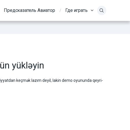
Предсказатель Авиатор
Где играть
ün yükləyin
ydiyyatdan keçmək lazım deyil, lakin demo oyununda qeyri-
: