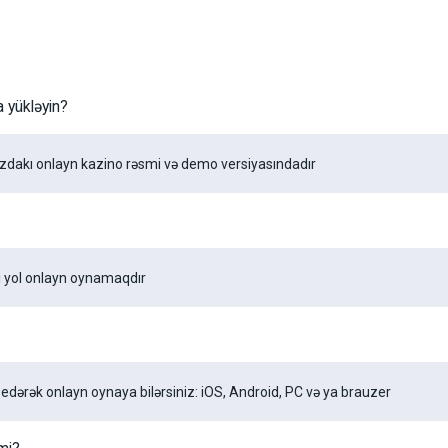
a yükləyin?
ızdakı onlayn kazino rəsmi və demo versiyasındadır
şı yol onlayn oynamaqdır
ə edərək onlayn oynaya bilərsiniz: iOS, Android, PC və ya brauzer