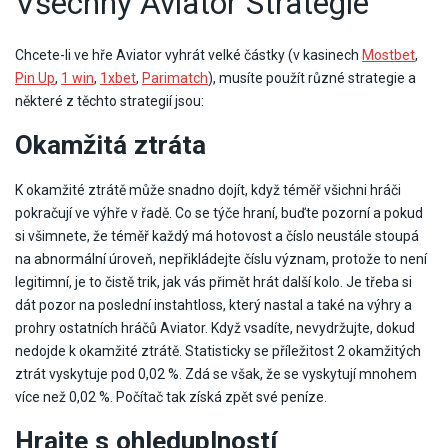
Všechny Aviator Strategie
Chcete-li ve hře Aviator vyhrát velké částky (v kasinech
Mostbet
,
Pin Up
,
1 win
,
1xbet
,
Parimatch
), musíte použít různé strategie a
některé z těchto strategií jsou:
Okamžitá ztráta
K okamžité ztrátě může snadno dojít, když téměř všichni hráči
pokračují ve výhře v řadě. Co se týče hraní, buďte pozorní a pokud
si všimnete, že téměř každý má hotovost a číslo neustále stoupá
na abnormální úroveň, nepřikládejte číslu význam, protože to není
legitimní, je to čistě trik, jak vás přimět hrát další kolo. Je třeba si
dát pozor na poslední instahtloss, který nastal a také na výhry a
prohry ostatních hráčů Aviator. Když vsadíte, nevydržujte, dokud
nedojde k okamžité ztrátě. Statisticky se příležitost 2 okamžitých
ztrát vyskytuje pod 0,02 %. Zdá se však, že se vyskytují mnohem
více než 0,02 %. Počítač tak získá zpět své peníze.
Hrajte s ohleduplností