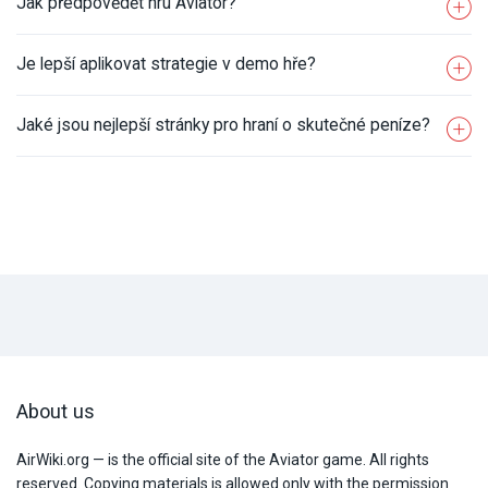
Jak předpovědět hru Aviator?
Všechny strategie jsou dobré. Musíte pouze určit, jakou
strategii použít a kdy ji použít.
Je lepší aplikovat strategie v demo hře?
Použijte Predictor Aviator
Jaké jsou nejlepší stránky pro hraní o skutečné peníze?
Ano, hraní demo hry Aviator vám pomůže zvládnout
strategie
Můžete použít oficiální stránky kasina: Pin Up, Parimatch,
1win nebo 1xbet
About us
AirWiki.org — is the official site of the Aviator game. All rights
reserved. Copying materials is allowed only with the permission