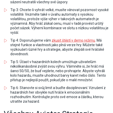
sázení neutratili všechny své úspory.
Tip 3: Chcete-li vyhrát velké, musíte věnovat pozornost vysoké
volatilitě. Vezměte také v úvahu automaty s vysokou
volatilitou, protože výše výher v takových automatech je
významná. Aby hráč získal cenu, musí v řadě provést určitý
počet sázek. Výherní kombinace ve slotu s nízkou volatilitou je
vyšší.
Tip 4: Doporučujeme vám
zkusit štěstí v demo režimu
. Má
stejné funkce a vlastnosti jako plná verze hry. Můžete také
vyzkoušet různé hry a strategie, abyste zlepšili své hráčské
dovednosti.
Tip 5: Účast v hazardních kolech umožňuje uživatelům
několikanásobně zvýšit svou výhru. Všimněte si, že hráč má
šanci 50/50, že buď vejdete, nebo prohrajete. Abyste vyhráli
kolo hazardu, musíte uhodnout barvy karet nebo číslo. Tento
přístup je nejlepší použít, pokud jde o malé množství.
Tip 6: Stanovte si svůj limit a buďte disciplinovaní. Vzrušení z
hazardních her obvykle nutí hráče k emocionálním
rozhodnutím. Kontrolujte proto své emoce a částku, kterou
utratíte za hazard.