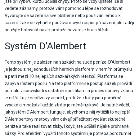
jste při výběru kurzů udělali chyby. Proto se vždy ujistěte, že si
vedete záznamy, protože vám pomohou lépe se rozhodovat.
Vyvarujte se sázení na své oblíbené nebo používání emocí k
sázení. Také se vyhněte používání svých úspor při sázení, ale raději
použijte hotovost navíc, protože hazard je hra o štěstí.
Systém D’Alembert
Tento systém je založen na sázkách na sudé peníze. D’Alembert
je jednou z nejjednodušších herních platforem v herním průmyslu
a patří mezi 10 nejlepších sázkařských řetězců. Platforma se
zabývá růstem podílu. Na této platformě se postup sázek provádí
pomalu v souvislosti s ostatními politikami a proces obnovy vkladu
je nižší. To je nepříznivý aspekt, protože ztráty jsou poměrně
vysoké a množství každé ztráty je méně rizikové. Je nutné vědět,
jak systém D’Alembert funguje, abychom z něj vytěžili to nejlepší.
D’Alembertovy metody vám dávají příležitost vydělat skutečné
peníze a také realizovat zisky, i když jste udělali nějaké prohrané
sázky. Pro efektivní využití tohoto systému je potřeba porozumět