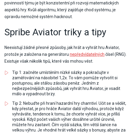
povinností týmu je být konzistentní při rozvoji matematických
aspektů hry. Kvůli algoritmu, který zajišťuje chod systému, je
opravdu nemožné systém hacknout.
Spribe Aviator triky a tipy
Neexistují žádné přesné způsoby, jak hrát a vyhrát hru Aviator,
protože je založena na generátoru
nepředvídatelných
čísel (RNG).
Existuje však několik tipů, které vás mohou vést.
Tip 1: začněte umístěním nízké sázky a pokračujte v
zaměřování na násobitel 1,2x. To vám pomůže vytvořit si
postupnou, ale stálou zásobu peněz. Jedním z
nejbezpečnějších způsobů, jak vyhrát hru Aviator, je vsadit
málo a vypadnout brzy.
Tip 2: Nebuďte při hraní hazardní hry chamtiví. Učit se a vědět,
kdy přestat, je pro hráče Aviator další výhodou, protože když
vyhráváte, tendence k tomu, že chcete vyhrát více, je příliš
vysoká. Když počet vašich výher dosáhne určité úrovně,
můžete hru zastavit. Čím vyšší sázka, tím větší šance na
velkou výhru. Je vhodné hrát velké sázky s bonusy, abyste za