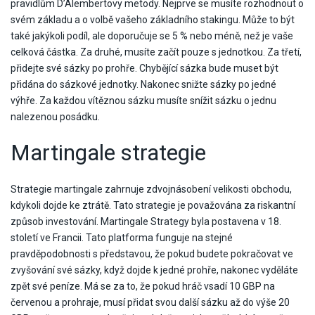
pravidlům D’Alembertovy metody. Nejprve se musíte rozhodnout o
svém základu a o volbě vašeho základního stakingu. Může to být
také jakýkoli podíl, ale doporučuje se 5 % nebo méně, než je vaše
celková částka. Za druhé, musíte začít pouze s jednotkou. Za třetí,
přidejte své sázky po prohře. Chybějící sázka bude muset být
přidána do sázkové jednotky. Nakonec snižte sázky po jedné
výhře. Za každou vítěznou sázku musíte snížit sázku o jednu
nalezenou posádku.
Martingale strategie
Strategie martingale zahrnuje zdvojnásobení velikosti obchodu,
kdykoli dojde ke ztrátě. Tato strategie je považována za riskantní
způsob investování. Martingale Strategy byla postavena v 18.
století ve Francii. Tato platforma funguje na stejné
pravděpodobnosti s představou, že pokud budete pokračovat ve
zvyšování své sázky, když dojde k jedné prohře, nakonec vyděláte
zpět své peníze. Má se za to, že pokud hráč vsadí 10 GBP na
červenou a prohraje, musí přidat svou další sázku až do výše 20