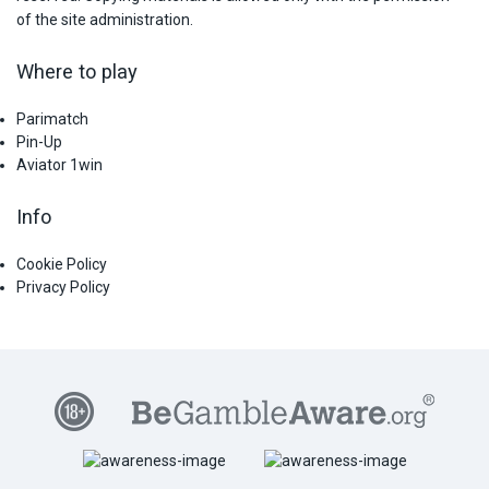
of the site administration.
Where to play
Parimatch
Pin-Up
Aviator 1win
Info
Cookie Policy
Privacy Policy