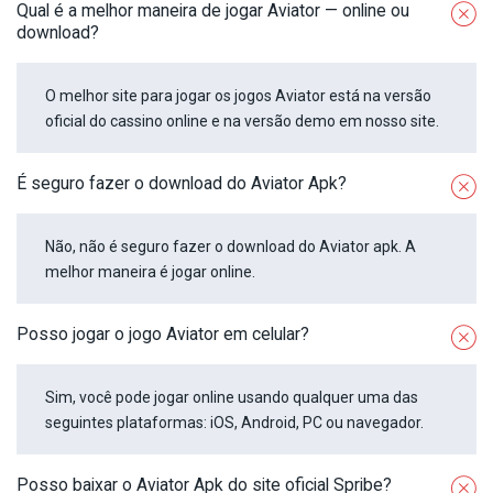
Qual é a melhor maneira de jogar Aviator — online ou
download?
O melhor site para jogar os jogos Aviator está na versão
oficial do cassino online e na versão demo em nosso site.
É seguro fazer o download do Aviator Apk?
Não, não é seguro fazer o download do Aviator apk. A
melhor maneira é jogar online.
Posso jogar o jogo Aviator em celular?
Sim, você pode jogar online usando qualquer uma das
seguintes plataformas: iOS, Android, PC ou navegador.
Posso baixar o Aviator Apk do site oficial Spribe?