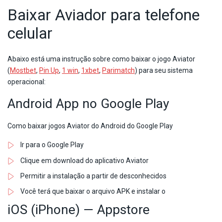
Baixar Aviador para telefone
celular
Abaixo está uma instrução sobre como baixar o jogo Aviator
(
Mostbet
,
Pin Up
,
1 win
,
1xbet
,
Parimatch
) para seu sistema
operacional:
Android App no Google Play
Como baixar jogos Aviator do Android do Google Play
Ir para o Google Play
Clique em download do aplicativo Aviator
Permitir a instalação a partir de desconhecidos
Você terá que baixar o arquivo APK e instalar o
iOS (iPhone) — Appstore