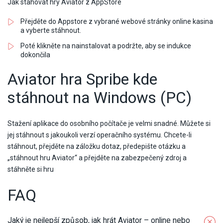
Jak stahovat hry Aviator z AppStore
Přejděte do Appstore z vybrané webové stránky online kasina
a vyberte stáhnout.
Poté klikněte na nainstalovat a podržte, aby se indukce
dokončila
Aviator hra Spribe kde
stáhnout na Windows (PC)
Stažení aplikace do osobního počítače je velmi snadné. Můžete si
jej stáhnout s jakoukoli verzí operačního systému. Chcete-li
stáhnout, přejděte na záložku dotaz, předepište otázku a
„stáhnout hru Aviator“ a přejděte na zabezpečený zdroj a
stáhněte si hru
FAQ
Jaký je nejlepší způsob, jak hrát Aviator – online nebo