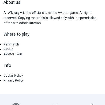
About us
AirWiki.org — is the official site of the Aviator game. All rights
reserved. Copying materials is allowed only with the permission
of the site administration.
Where to play
Parimatch
Pin-Up
Aviator 1win
Info
Cookie Policy
Privacy Policy