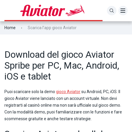
1xbet
Home
Scarica l’app gioco Aviator
1win
Download del gioco Aviator
Spribe per PC, Mac, Android,
iOS e tablet
Puoi scaricare solo la demo
gioco Aviator
su Android, PC, iOS. Il
gioco Aviator viene lanciato con un account virtuale. Non devi
registrarti al casinò online ma non sarà ufficiale sul gioco demo.
Con la modalità demo, puoi familiarizzare con le funzioni e fare
scommesse gratuite e anche testare strategie.