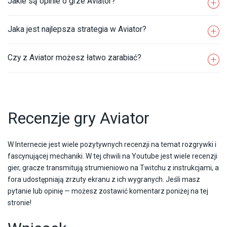
Jakie są opinie o grze Aviator?
Najlepszym sposobem na odniesienie sukcesu w grze
nim mnożnik zakładu. Twoim celem jest odebranie
zostaną usunięte z Twojego salda.
Aviator jest unikanie zbytniej chciwości. Możesz
wygranych we właściwym czasie, zanim samolot opuści
podejmować ryzyko, ale powinieneś je ostrożnie
ekran. Jeśli tego nie zrobisz, Twój zakład jest przegrany.
Jaka jest najlepsza strategia w Aviator?
Aviator to interesująca gra, w którą możesz zagrać już
równoważyć. Kolejną wskazówką jest wybranie kilku
teraz. Jest to wyjątkowy sposób na grę losową w kasynie
mnożników i automatyczne zbieranie. Możesz także
online. Świat iGaming stale dostosowuje się do nowych i
Czy z Aviator możesz łatwo zarabiać?
Istnieje wiele strategii, których możesz użyć w grze
zrobić kilka spinów, aby dowiedzieć się, jak inni gracze
innowacyjnych gier, a Aviator marki Spribe oferuje
Aviator. Należą do nich strategia Martingale i strategia
obstawiają i wygrywają.
zabawną opcję gry.
Fibonacciego. Obie te rzeczy mogą być ryzykowne.
Aviator to przede wszystkim gra losowa. I jak w każdej
Dlatego używaj ich ostrożnie. Pamiętaj, że do korzystania
grze losowej z losowymi wynikami, można łatwo wygrać
z tych strategii potrzebna jest przyzwoita równowaga i że
pieniądze. Jednak nigdy nie powinieneś wchodzić w grę
Recenzje gry Aviator
są one ryzykowne.
hazardową, myśląc, że łatwo wygrasz pieniądze.
Obstawianie małych zakładów i wcześniejsze
W Internecie jest wiele pozytywnych recenzji na temat rozgrywki i
wychodzenie z gry to najbezpieczniejsze podejście do
fascynującej mechaniki. W tej chwili na Youtube jest wiele recenzji
wygranej w grach Aviator Spribe.
gier, gracze transmitują strumieniowo na Twitchu z instrukcjami, a
fora udostępniają zrzuty ekranu z ich wygranych. Jeśli masz
pytanie lub opinię — możesz zostawić komentarz poniżej na tej
stronie!