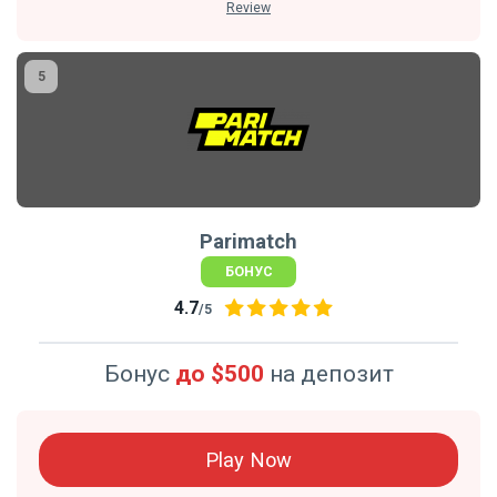
Review
Parimatch
БОНУС
4.7
/5
Бонус
до $500
на депозит
Play Now