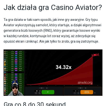
Jak działa gra Casino Aviator?
Ta gra działa w taki sam sposób, jak inne gry awaryjne. Gry typu
Aviator wykorzystują samolot, który startuje, a dzięki algorytmowi
generatora liczb losowych (RNG), który gwarantuje losowe wyniki
w każdej rundzie, kontynuuje lot coraz wyżej, aż zdecyduje się
opuścić ekran i zniknąć. Ale jak tylko to zrobi, gra się zatrzymuje.
Gra co 8 do 30 sekund