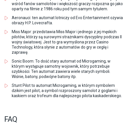
wśród fanów samolotów i większość graczy rozpozna go jako
oparty na filmie z 1986 roku pod tym samym tytułem.
Aeronauci: ten automat lotniczy od Evo Entertainment ożywia
obrazy H.P. Lovecrafta.
Miss Major: przedstawia Miss Major i jednego z jej męskich
pilotów, którzy są surowymi strażnikami dyscypliny podczas II
wojny światowej. Jest to gra wymyślona przez Casino
Technology, która słynie z automatów do gry w cegłę i
zaprawę.
Sonic Boom: To dość stary automat od Microgaming, w
którym występuje samotny wojownik, który potrzebuje
szybkości. Ten automat zawiera wiele starych symboli.
Wiśnie, batony, podwójne batony itp.
Stunt Pilot to automat Microgaming, w którym symbolem
dzikim jest pilot, a symbol rozproszony samolot z goglami i
kaskiem oraz trofeum dla najlepszego pilota kaskaderskiego.
FAQ