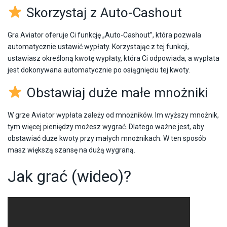
Skorzystaj z Auto-Cashout
Gra Aviator oferuje Ci funkcję „Auto-Cashout”, która pozwala
automatycznie ustawić wypłaty. Korzystając z tej funkcji,
ustawiasz określoną kwotę wypłaty, która Ci odpowiada, a wypłata
jest dokonywana automatycznie po osiągnięciu tej kwoty.
Obstawiaj duże małe mnożniki
W grze Aviator wypłata zależy od mnożników. Im wyższy mnożnik,
tym więcej pieniędzy możesz wygrać. Dlatego ważne jest, aby
obstawiać duże kwoty przy małych mnożnikach. W ten sposób
masz większą szansę na dużą wygraną.
Jak grać (wideo)?