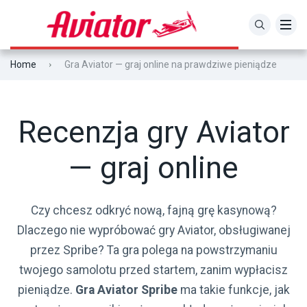
1xbet
Home
Gra Aviator — graj online na prawdziwe pieniądze
1win
Recenzja gry Aviator
— graj online
Czy chcesz odkryć nową, fajną grę kasynową?
Dlaczego nie wypróbować gry Aviator, obsługiwanej
przez Spribe? Ta gra polega na powstrzymaniu
twojego samolotu przed startem, zanim wypłacisz
pieniądze.
Gra Aviator Spribe
ma takie funkcje, jak