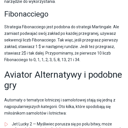
narzędzie do wykorzystania.
Fibonacciego
Strategia Fibonacciego jest podobna do strategii Martingale. Ale
zamiast podwajać swój zakład po każdej przegranej, używasz
sekwencji liczb Fibonacciego. Tak więc, jeśli przegrasz pierwszy
zakład, stawiasz 1 $ w następnej rundzie. Jeśli też przegrasz,
stawiasz 2$ i tak dalej. Przypominamy, że pierwsze 10 liczb
Fibonacciego to 0, 1, 1, 2, 3, 5, 8, 13, 21 i 34.
Aviator Alternatywy i podobne
gry
Automaty o tematyce lotniczej i samolotowej stają się jedną z
najpopularniejszych kategorii. Oto kilka, które spodobają się
miłośnikom samolotów i lotnictwa:
Jet Lucky 2 — Myśliwiec porusza się po polu bitwy, może