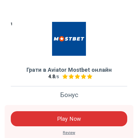
Грати в Aviator Mostbet онлайн
4.8
/5
Бонус
Play Now
Review