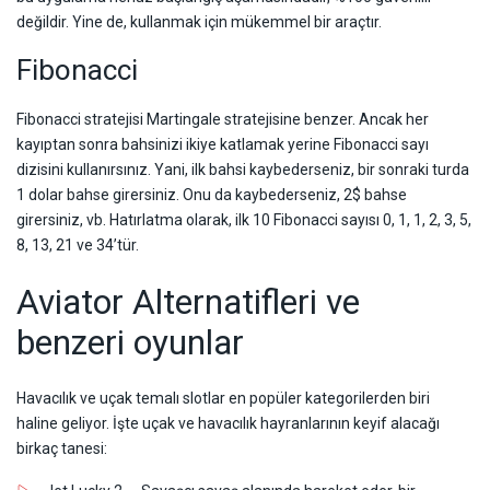
değildir. Yine de, kullanmak için mükemmel bir araçtır.
Fibonacci
Fibonacci stratejisi Martingale stratejisine benzer. Ancak her
kayıptan sonra bahsinizi ikiye katlamak yerine Fibonacci sayı
dizisini kullanırsınız. Yani, ilk bahsi kaybederseniz, bir sonraki turda
1 dolar bahse girersiniz. Onu da kaybederseniz, 2$ bahse
girersiniz, vb. Hatırlatma olarak, ilk 10 Fibonacci sayısı 0, 1, 1, 2, 3, 5,
8, 13, 21 ve 34’tür.
Aviator Alternatifleri ve
benzeri oyunlar
Havacılık ve uçak temalı slotlar en popüler kategorilerden biri
haline geliyor. İşte uçak ve havacılık hayranlarının keyif alacağı
birkaç tanesi: