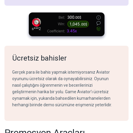
Ücretsiz bahisler
Gerçek para ile bahis yapmak istemiyorsanız Aviator
oyununu ücretsiz olarak da oynayabilirsiniz. Oyunun
nasıl çalıştığını öğrenmenin ve becerilerinizi
geliştirmenin harika bir yolu. Game Aviator’ı ücretsiz
oynamak için, yukarıda bahsedilen kumarhanelerden
herhangi birinde demo sürümüne erişmeniz yeterlidir.
Promosyon Araçları