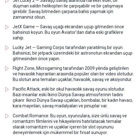
Jet Lucky 2 — Savaşçı savaş alanında hareket eder, bir
düşman saldırı helikopteri ile çarpışabilir ve bir çatışmaya
girebilir. Savaş bitmeden çarpana bahis yapmak için
zamanınız olsun.
JetX Game — Savaş uçağı ekrandan uçup gitmeden önce
bahsinizi koyun. Bu oyun Aviator’dan daha eski grafiklere
sahip.
Lucky Jet — Gaming Corps tarafından yaratılmış bir oyun.
Bahsinizi, bir jetpack üzerindeki bir astronotun ekrandan uçup
gitmesinden önce yapın.
Flight Zone, Microgaming tarafından 2009 yılında geliştirilen
ve havacılık hayranları arasında popüler olan bir video slotudur.
Bu slotun ana temaları uçaklar, havacılık, savaş ve aksiyondur.
Pacific Attack, eski bir okul havacılık savaş oyunu slotudur.
Bazı insanlar eski İkinci Dünya Savaşı atmosferinin tadını
çıkarır. İkinci Dünya Savaşı uçakları, bombalar, bir kadın havacı,
kara mayınları, savaş madalyaları ve pinuplar var.
Combat Romance: Bu oyun, oyunculara, size ünlü savaş ve
romantizm filmlerini ve hikayelerini hatırlatacak temalar
olarak romantizm ve uçaklar içeren bir slot oyununu
deneyimlemek için mükemmel bir fırsat sunuyor.