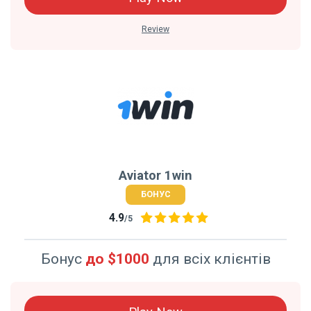
Review
Aviator 1win
БОНУС
4.9
/5
Бонус
до $1000
для всіх клієнтів