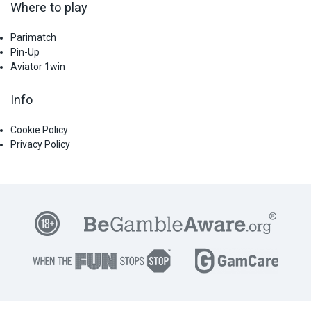
Where to play
Parimatch
Pin-Up
Aviator 1win
Info
Cookie Policy
Privacy Policy