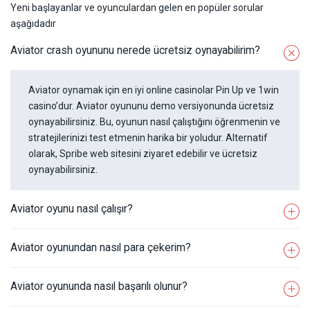
Yeni başlayanlar ve oyunculardan gelen en popüler sorular
aşağıdadır
Aviator crash oyununu nerede ücretsiz oynayabilirim?
Aviator oynamak için en iyi online casinolar Pin Up ve 1win
casino’dur. Aviator oyununu demo versiyonunda ücretsiz
oynayabilirsiniz. Bu, oyunun nasıl çalıştığını öğrenmenin ve
stratejilerinizi test etmenin harika bir yoludur. Alternatif
olarak, Spribe web sitesini ziyaret edebilir ve ücretsiz
oynayabilirsiniz.
Aviator oyunu nasıl çalışır?
Aviator oyunundan nasıl para çekerim?
Aviator, çarpışma oyunları kategorisine ait bir oyundur.
Oyun, rastgele sayı üretecine (RNG) dayalı grafiksel bir
temsildir. Kalkan bir uçak şeklini alır, ekrandan uçup gidene
Aviator oyununda nasıl başarılı olunur?
Bahis yaptığınızda ve uçak havalandıktan sonra ekranın
kadar daha yükseğe uçar. Uçak uçmadan önce ne kadar
alt kısmında bir para çekme düğmesi bulunur. Uçak