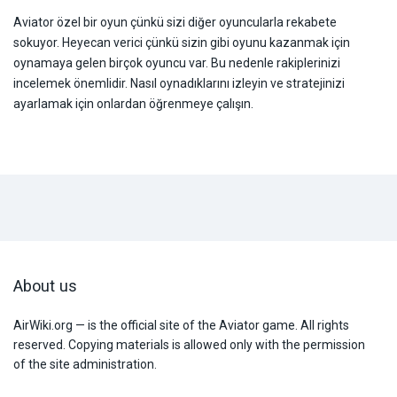
Aviator özel bir oyun çünkü sizi diğer oyuncularla rekabete
sokuyor. Heyecan verici çünkü sizin gibi oyunu kazanmak için
oynamaya gelen birçok oyuncu var. Bu nedenle rakiplerinizi
incelemek önemlidir. Nasıl oynadıklarını izleyin ve stratejinizi
ayarlamak için onlardan öğrenmeye çalışın.
About us
AirWiki.org — is the official site of the Aviator game. All rights
reserved. Copying materials is allowed only with the permission
of the site administration.