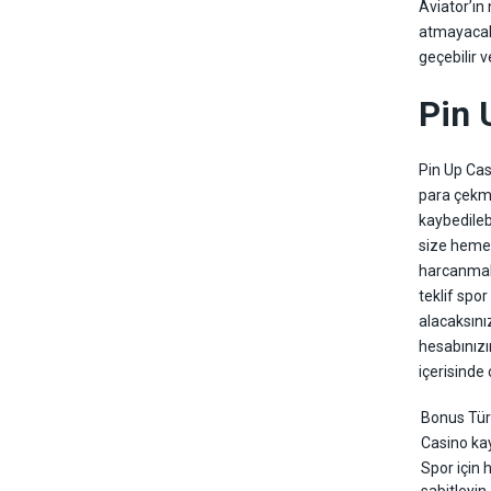
Aviator’ın
atmayacaksı
geçebilir v
Pin 
Pin Up Cas
para çekme
kaybedileb
size hemen
harcanmalıd
teklif spo
alacaksını
hesabınızı
içerisinde
Bonus Tü
Casino ka
Spor için
sabitleyin