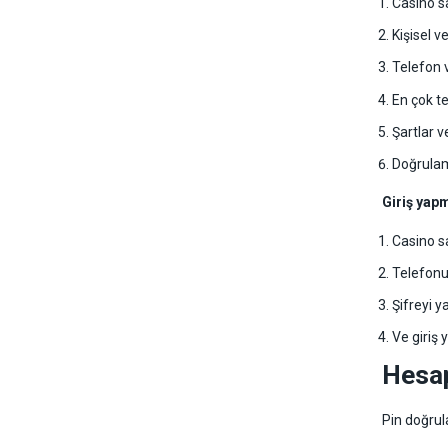
Casino s
Kişisel v
Telefon v
En çok te
Şartlar v
Doğrulam
Giriş yap
Casino sa
Telefonu
Şifreyi y
Ve giriş 
Hesap
Pin doğrul