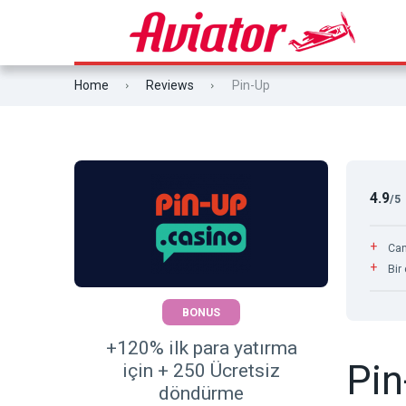
1xbet
Home
Reviews
Pin-Up
1win
4.9
/5
Can
Bir
BONUS
+120% ilk para yatırma
Pin
için + 250 Ücretsiz
döndürme