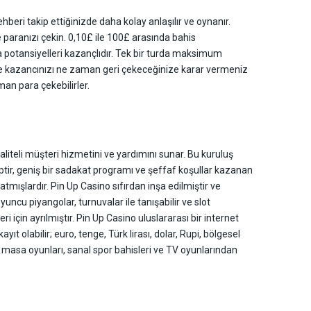
Çok dilli
i takip ettiğinizde daha kolay anlaşılır ve oynanır.
paranızı çekin. 0,10£ ile 100£ arasında bahis
ma potansiyelleri kazançlıdır. Tek bir turda maksimum
ve kazancınızı ne zaman geri çekeceğinize karar vermeniz
man para çekebilirler.
kaliteli müşteri hizmetini ve yardımını sunar. Bu kuruluş
ptir, geniş bir sadakat programı ve şeffaf koşullar kazanan
atmışlardır. Pin Up Casino sıfırdan inşa edilmiştir ve
ncu piyangolar, turnuvalar ile tanışabilir ve slot
eri için ayrılmıştır. Pin Up Casino uluslararası bir internet
t olabilir; euro, tenge, Türk lirası, dolar, Rupi, bölgesel
r, masa oyunları, sanal spor bahisleri ve TV oyunlarından