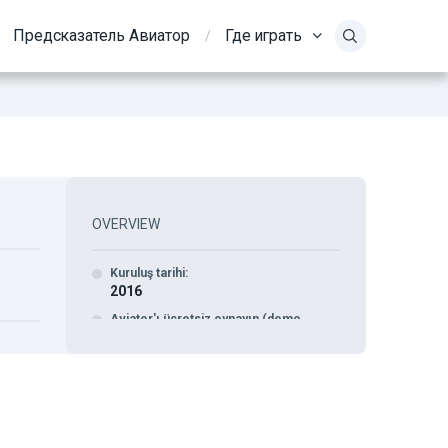
Предсказатель Авиатор
Где играть
OVERVIEW
Kuruluş tarihi:
2016
Aviator'ı ücretsiz oynayın (demo
versiyonu):
EVET
Aviator bahis oyununu gerçek parayla
oynayın:
EVET
Diller: