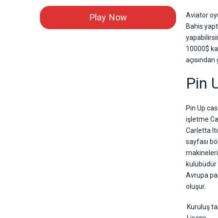
Aviator oy
Play Now
Bahis yapt
yapabilirs
10000$ kaz
açısından 
Pin 
Pin Up casi
işletme Ca
Carletta lt
sayfası bö
makineleri 
kulübüdür v
Avrupa par
oluşur.
Kuruluş ta
Lisans