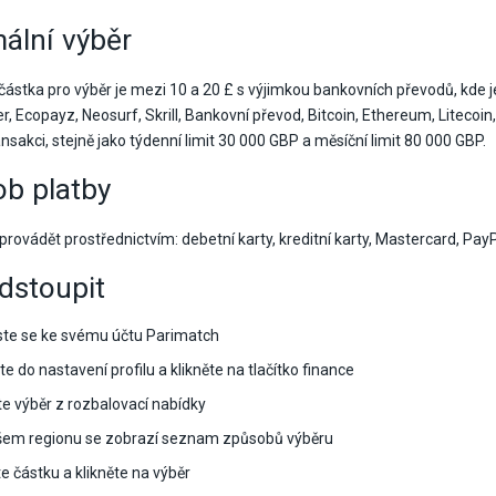
ální výběr
částka pro výběr je mezi 10 a 20 £ s výjimkou bankovních převodů, kde j
, Ecopayz, Neosurf, Skrill, Bankovní převod, Bitcoin, Ethereum, Litecoi
nsakci, stejně jako týdenní limit 30 000 GBP a měsíční limit 80 000 GBP.
b platby
 provádět prostřednictvím: debetní karty, kreditní karty, Mastercard, Pa
dstoupit
ste se ke svému účtu Parimatch
te do nastavení profilu a klikněte na tlačítko finance
e výběr z rozbalovací nabídky
šem regionu se zobrazí seznam způsobů výběru
e částku a klikněte na výběr