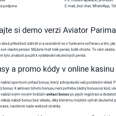
ká podpora
E-mail, živý chat, WhatsApp, T
ajte si demo verzi Aviator Parima
ává příležitost zahrát si a seznámit se s funkcemi softwaru a tím, ja
 své vlastní peníze. Můžete hrát tolik peněz, kolik chcete. To vám ukáže,
í tyto znalosti použít k vydělávání skutečných peněz.
sy a promo kódy v online kasinu
nabízí sportovní uvítací bonus, který zdvojnásobí váš počáteční vklad.
cí bonus. K aktivaci tohoto bonusu není potřeba žádný bonusový kód, vš
 nabízí svým novým hráčům
uvítací bonus
po jejich registraci a dodat
někdy nabízí bonus bez vkladu, díky kterému můžete vyhrát skutečné pen
braze, navštivte naše webové stránky