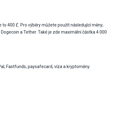
e to 400 £. Pro výběry můžete použít následující měny;
n, Dogecoin a Tether. Také je zde maximální částka 4 000
yPal, Fastfunds, paysafecard, víza a kryptoměny.