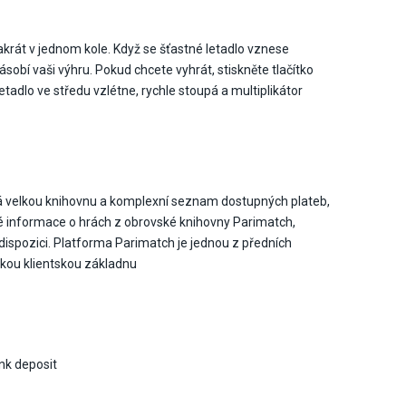
akrát v jednom kole. Když se šťastné letadlo vznese
násobí vaši výhru. Pokud chcete vyhrát, stiskněte tlačítko
tadlo ve středu vzlétne, rychle stoupá a multiplikátor
Má velkou knihovnu a komplexní seznam dostupných plateb,
vé informace o hrách z obrovské knihovny Parimatch,
ispozici. Platforma Parimatch je jednou z předních
elkou klientskou základnu
ank deposit