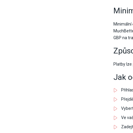
Minim
Minimální 
MuchBetter
GBP na tra
Způso
Platby lze
Jak o
Přihla
Přejdě
Vybert
Ve va
Zadejt