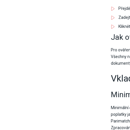
Přejdě
Zadejt
Klikně
Jak o
Pro ověřen
Všechny n
dokumenty
Vkla
Minim
Minimální 
poplatky j
Parimatch 
Zpracování