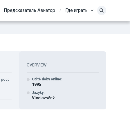
Предсказатель Авиатор
Где играть
OVERVIEW
Od té doby online:
u podp
1995
Jazyky:
Vícejazyčný
Počet Slotů:
1000+