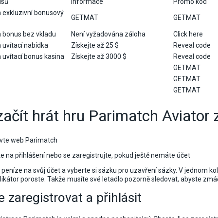
usů
Informace
Promo kód
 exkluzivní bonusový
GETMAT
GETMAT
 bonus bez vkladu
Není vyžadována záloha
Click here
 uvítací nabídka
Získejte až 25 $
Reveal code
 uvítací bonus kasina
Získejte až 3000 $
Reveal code
GETMAT
GETMAT
GETMAT
začít hrát hru Parimatch Aviator
ivte web Parimatch
te na přihlášení nebo se zaregistrujte, pokud ještě nemáte účet
 peníze na svůj účet a vyberte si sázku pro uzavření sázky. V jednom ko
likátor poroste. Takže musíte své letadlo pozorně sledovat, abyste zmáč
e zaregistrovat a přihlásit