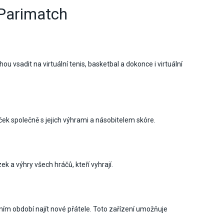
 Parimatch
 vsadit na virtuální tenis, basketbal a dokonce i virtuální
říček společně s jejich výhrami a násobitelem skóre.
ek a výhry všech hráčů, kteří vyhrají.
erním období najít nové přátele. Toto zařízení umožňuje