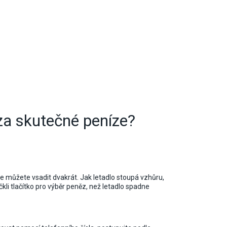
 za skutečné peníze?
le můžete vsadit dvakrát. Jak letadlo stoupá vzhůru,
kli tlačítko pro výběr peněz, než letadlo spadne