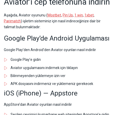
Aviator’ı cep telefonuna indirin
Aşağıda, Aviator oyununu (
Mostbet
,
Pin Up
,
1 win
,
1xbet
,
Parimatch
) işletim sisteminiz için nasıl indireceğinize dair bir
talimat bulunmaktadır:
Google Play’de Android Uygulaması
Google Play’den Android’den Aviator oyunları nasıl indirilir
Google Play’e gidin
Aviator uygulamasını indirmek için tıklayın
Bilinmeyenden yüklemeye izin ver
APK dosyasını indirmeniz ve yüklemeniz gerekecek
iOS (iPhone) — Appstore
AppStore’dan Aviator oyunları nasıl indirilir
Seçilen çevrimiçi kumarhane web sitesinden Appstore’a gidin