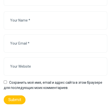
Сохранить моё имя, email и адрес сайта в этом браузере
для последующих моих комментариев.