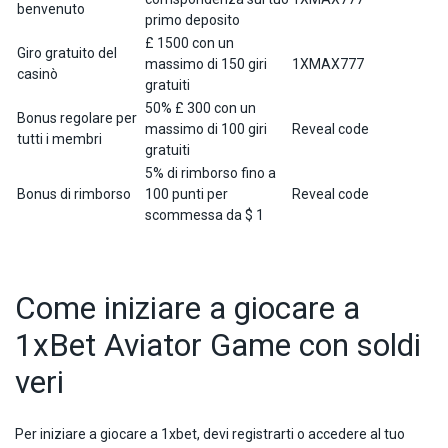
benvenuto
primo deposito
£ 1500 con un
Giro gratuito del
massimo di 150 giri
1XMAX777
casinò
gratuiti
50% £ 300 con un
Bonus regolare per
massimo di 100 giri
Reveal code
tutti i membri
gratuiti
5% di rimborso fino a
Bonus di rimborso
100 punti per
Reveal code
scommessa da $ 1
Come iniziare a giocare a
1xBet Aviator Game con soldi
veri
Per iniziare a giocare a 1xbet, devi registrarti o accedere al tuo