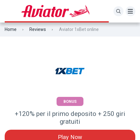
1xbet
Home
Reviews
Aviator 1xBet online
1win
BONUS
+120% per il primo deposito + 250 giri
gratuiti
Play Now