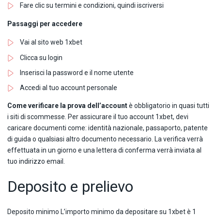
Fare clic su termini e condizioni, quindi iscriversi
Passaggi per accedere
Vai al sito web 1xbet
Clicca su login
Inserisci la password e il nome utente
Accedi al tuo account personale
Come verificare la prova dell’account
è obbligatorio in quasi tutti
i siti di scommesse. Per assicurare il tuo account 1xbet, devi
caricare documenti come: identità nazionale, passaporto, patente
di guida o qualsiasi altro documento necessario. La verifica verrà
effettuata in un giorno e una lettera di conferma verrà inviata al
tuo indirizzo email.
Deposito e prelievo
Deposito minimo L’importo minimo da depositare su 1xbet è 1