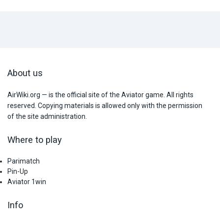
About us
AirWiki.org — is the official site of the Aviator game. All rights
reserved. Copying materials is allowed only with the permission
of the site administration.
Where to play
Parimatch
Pin-Up
Aviator 1win
Info