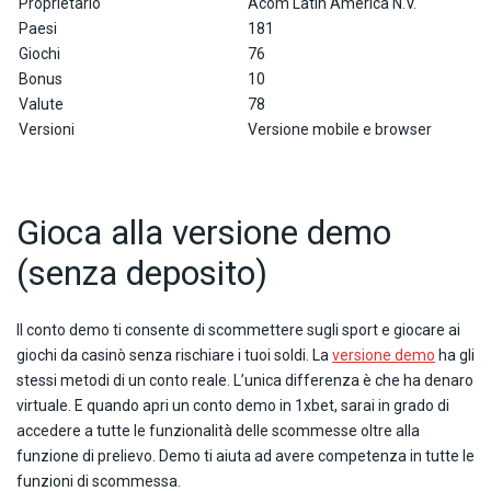
Proprietario
Acom Latin America N.V.
Paesi
181
Giochi
76
Bonus
10
Valute
78
Versioni
Versione mobile e browser
Gioca alla versione demo
(senza deposito)
Il conto demo ti consente di scommettere sugli sport e giocare ai
giochi da casinò senza rischiare i tuoi soldi. La
versione demo
ha gli
stessi metodi di un conto reale. L’unica differenza è che ha denaro
virtuale. E quando apri un conto demo in 1xbet, sarai in grado di
accedere a tutte le funzionalità delle scommesse oltre alla
funzione di prelievo. Demo ti aiuta ad avere competenza in tutte le
funzioni di scommessa.