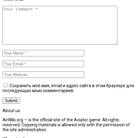
Сохранить моё имя, email и адрес сайта в этом браузере для
последующих моих комментариев.
About us
AirWiki.org — is the official site of the Aviator game. All rights
reserved. Copying materials is allowed only with the permission of
the site administration.