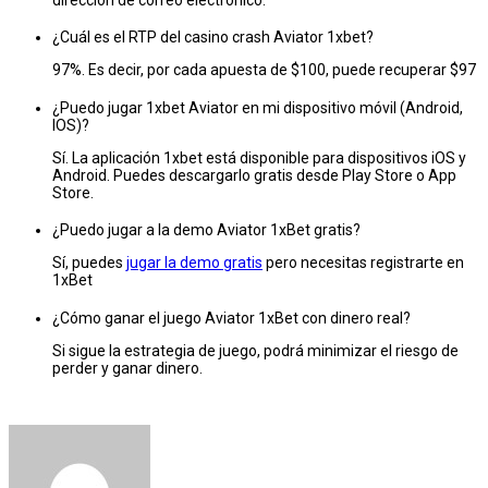
¿Cuál es el RTP del casino crash Aviator 1xbet?
97%. Es decir, por cada apuesta de $100, puede recuperar $97
¿Puedo jugar 1xbet Aviator en mi dispositivo móvil (Android,
IOS)?
Sí. La aplicación 1xbet está disponible para dispositivos iOS y
Android. Puedes descargarlo gratis desde Play Store o App
Store.
¿Puedo jugar a la demo Aviator 1xBet gratis?
Sí, puedes
jugar la demo gratis
pero necesitas registrarte en
1xBet
¿Cómo ganar el juego Aviator 1xBet con dinero real?
Si sigue la estrategia de juego, podrá minimizar el riesgo de
perder y ganar dinero.