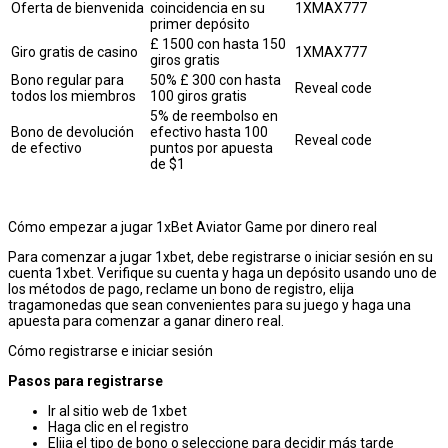
Oferta de bienvenida
coincidencia en su
1XMAX777
primer depósito
£ 1500 con hasta 150
Giro gratis de casino
1XMAX777
giros gratis
Bono regular para
50% £ 300 con hasta
Reveal code
todos los miembros
100 giros gratis
5% de reembolso en
Bono de devolución
efectivo hasta 100
Reveal code
de efectivo
puntos por apuesta
de $1
Cómo empezar a jugar 1xBet Aviator Game por dinero real
Para comenzar a jugar 1xbet, debe registrarse o iniciar sesión en su
cuenta 1xbet. Verifique su cuenta y haga un depósito usando uno de
los métodos de pago, reclame un bono de registro, elija
tragamonedas que sean convenientes para su juego y haga una
apuesta para comenzar a ganar dinero real.
Cómo registrarse e iniciar sesión
Pasos para registrarse
Ir al sitio web de 1xbet
Haga clic en el registro
Elija el tipo de bono o seleccione para decidir más tarde