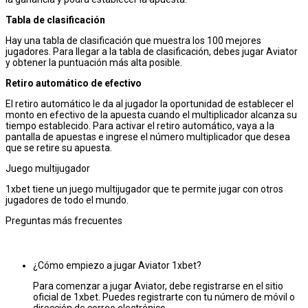
Tabla de clasificación
Hay una tabla de clasificación que muestra los 100 mejores
jugadores. Para llegar a la tabla de clasificación, debes jugar Aviator
y obtener la puntuación más alta posible.
Retiro automático de efectivo
El retiro automático le da al jugador la oportunidad de establecer el
monto en efectivo de la apuesta cuando el multiplicador alcanza su
tiempo establecido. Para activar el retiro automático, vaya a la
pantalla de apuestas e ingrese el número multiplicador que desea
que se retire su apuesta.
Juego multijugador
1xbet tiene un juego multijugador que te permite jugar con otros
jugadores de todo el mundo.
Preguntas más frecuentes
¿Cómo empiezo a jugar Aviator 1xbet?
Para comenzar a jugar Aviator, debe registrarse en el sitio
oficial de 1xbet. Puedes registrarte con tu número de móvil o
dirección de correo electrónico.