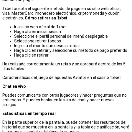
1xbet acepta el siguiente método de pago en su sitio web oficial,
visa, MasterCard, monedero electrónico, criptomoneda y cupón
electrónico.
Cómo retirar en 1xbet
Ir al sitio web oficial de 1xbet
Haga clic en iniciar sesión
Seleccione el perfil personal del menú desplegable
Seleccione retirar fondos
Ingresa el monto que deseas retirar
Haga clic en retirar y seleccione su método de pago preferido
Haga clic en retirar
Ha realizado correctamente un retiro y se aprobará dentro de los 5
días hábiles.
Características del juego de apuestas Aviator en el casino 1xBet
Chat en vivo
Puedes comunicarte con otros jugadores y hacer preguntas que no
entiendas. Y puedes hablar en la sala de chat y hacer nuevos
amigos.
Estadísticas en tiempo real
En la parte superior de la pantalla, puede obtener los resultados del
historial que se muestra en la pantalla y la tabla de clasificación, verá
la ganancia y podrá establecer la apuesta.