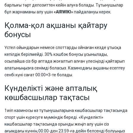
барлығы төрт депозиттен кейін алуға болады. Тұтынушылар
бұл жарнаманы алу үшін
«AIRWIKI»
пайдалануы керек.
Қолма-қол ақшаны қайтару
бонусы
Үстел ойындарын немесе слоттарды ойнаған кезде ұтысқа
кепілдік берілмейді. 30% кэшбэк бонусы ұсынылады,
осылайша сіз бір аптада жоғалтып алған үлесіңізді қайтарып
алатыныңызға сенімді боласыз. Казинодағы ақшаны есептеу
сенбі күні сағат 00:00+3-те болады.
Күнделікті және апталық
көшбасшылар тақтасы
1win казиносы өз тұтынушыларына көшбасшылар тақтасында
спорт үшін күресуге мүмкіндік береді. «Күнделікті»
көшбасшылар тақтасында орынды жеңіп алу үшін сіз
ағымдағы күннің 00:00-ден 23:59-ға дейін белсенді болуыңыз