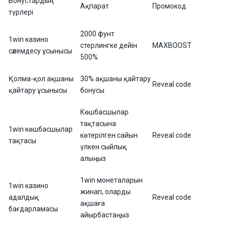
Бонустардың
Ақпарат
Промокод
түрлері
2000 фунт
1win казино
стерлингке дейін
MAXBOOST
сәлемдесу ұсынысы
500%
Қолма-қол ақшаны
30% ақшаны қайтару
Reveal code
қайтару ұсынысы
бонусы
Көшбасшылар
тақтасына
1win көшбасшылар
көтерілген сайын
Reveal code
тақтасы
үлкен сыйлық
алыңыз
1win монеталарын
1win казино
жинап, оларды
адалдық
Reveal code
ақшаға
бағдарламасы
айырбастаңыз