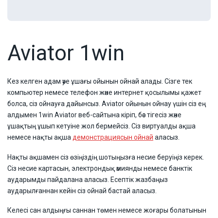
Aviator 1win
Кез келген адам әуе ұшағы ойынын ойнай алады. Сізге тек
компьютер немесе телефон және интернет қосылымы қажет
болса, сіз ойнауға дайынсыз. Aviator ойынын ойнау үшін сіз ең
алдымен 1win Aviator веб-сайтына кіріп, бәс тігесіз және
ұшақтың ұшып кетуіне жол бермейсіз. Сіз виртуалды ақша
немесе нақты ақша
демонстрациясын ойнай
аласыз.
Нақты ақшамен сіз өзіңіздің шотыңызға несие беруіңіз керек.
Сіз несие картасын, электрондық әмиянды немесе банктік
аударымды пайдалана аласыз. Есептік жазбаңыз
аударылғаннан кейін сіз ойнай бастай аласыз.
Келесі сан алдыңғы саннан төмен немесе жоғары болатынын