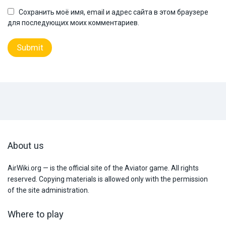
Сохранить моё имя, email и адрес сайта в этом браузере
для последующих моих комментариев.
About us
AirWiki.org — is the official site of the Aviator game. All rights
reserved. Copying materials is allowed only with the permission
of the site administration.
Where to play