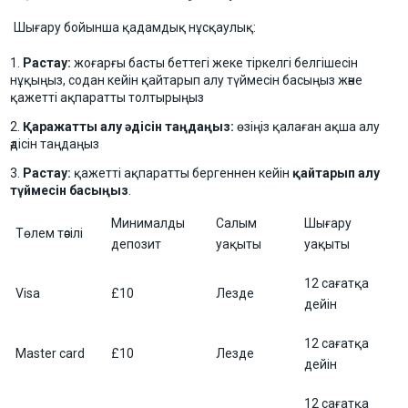
Шығару бойынша қадамдық нұсқаулық:
Растау:
жоғарғы басты беттегі жеке тіркелгі белгішесін
нұқыңыз, содан кейін қайтарып алу түймесін басыңыз және
қажетті ақпаратты толтырыңыз
Қаражатты алу әдісін таңдаңыз:
өзіңіз қалаған ақша алу
әдісін таңдаңыз
Растау:
қажетті ақпаратты бергеннен кейін
қайтарып алу
түймесін басыңыз
.
Минималды
Салым
Шығару
Төлем тәсілі
депозит
уақыты
уақыты
12 сағатқа
Visa
£10
Лезде
дейін
12 сағатқа
Master card
£10
Лезде
дейін
12 сағатқа