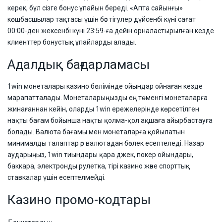
керек, бұл сізге бонус ұпайын береді. «Апта сайынғы»
көшбасшылар тақтасы үшін бәс тігулер дүйсенбі күні сағат
00:00-ден жексенбі күні 23:59-ға дейін орналастырылған кезде
клиенттер бонустық ұпайларды алады.
Адалдық бағдарламасы
1win монеталары казино бөлімінде ойындар ойнаған кезде
марапатталады. Монеталарыңызды ең төменгі монеталарға
жинағаннан кейін, оларды 1win ережелерінде көрсетілген
нақты бағам бойынша нақты қолма-қол ақшаға айырбастауға
болады. Валюта бағамы мен монеталарға қойылатын
минималды талаптар әр валютадан бөлек есептеледі. Назар
аударыңыз, 1win тиындары қара джек, покер ойындары,
баккара, электронды рулетка, тірі казино және спорттық
ставкалар үшін есептелмейді.
Казино промо-кодтары