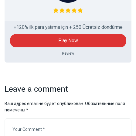
+120% ilk para yatırma için + 250 Ücretsiz döndürme
Play Now
Review
Leave a comment
Ваш адрес email не будет опубликован.
Обязательные поля
помечены
*