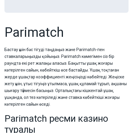
Parimatch
Бастау үшін бәс тігуді таңдаңыз және Parimatch-пен
ставкаларыңызды қойыңыз. Parimatch көмегімен сіз бір
раундта екі рет жалақы аласыз. Бақытты ұшақ жоғары
көтерілген сайын, көбейткіш өсе бастайды. Ұшақ тоқтаған
жерде ұшақтар коэффициенті жеңісіңізді көбейтеді. Жеңіске
жету үшін, ұтыс тігуіңіз ұтылмаса, ұшақ құламай тұрып, ақшаны
шығару түймесін басыңыз. Орталықтағы кішкентай ұшақ
ұшқанда, ол тез көтеріледі және ставка көбейткіші жоғары
көтерілген сайын өседі.
Parimatch ресми казино
туралы