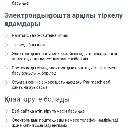
басыңыз
Электрондық пошта арқылы тіркелу
қадамдары
Parimatch веб-сайтына өтіңіз
Тіркеуді басыңыз
Электрондық пошта мекенжайыңызды теріңіз, қалаған
валютаңызды көрсетіңіз және жіберіңіз
Растау коды сіздің электрондық поштаңызға сілтемені
басу арқылы жіберіледі
Осыдан кейін сіз жеке шотыңыздағы Parimatch веб-
сайтына ауысасыз
Қалай кіруге болады
Веб-сайтқа өтіп, кіру түймесін басыңыз
Электрондық поштаңызды немесе телефон нөміріңізді
және құпия сөзіңізді енгізіңіз