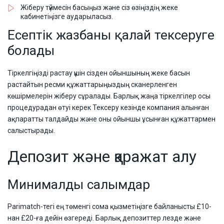
Жіберу түймесін басыңыз және сіз өзіңіздің жеке
кабинетіңізге аударыласыз.
Есептік жазбаны қалай тексеруге
болады
Тіркелгіңізді растау үшін сізден ойыншының жеке басын
растайтын ресми құжаттарыңыздың сканерленген
көшірмелерін жіберу сұралады. Барлық жаңа тіркелгілер осы
процедурадан өтуі керек Тексеру кезінде компания алынған
ақпаратты талдайды және оны ойыншы ұсынған құжаттармен
салыстырады.
Депозит және қаражат алу
Минималды салымдар
Parimatch-тегі ең төменгі сома қызметіңізге байланысты £10-
нан £20-ға дейін өзгереді. Барлық депозиттер лезде және