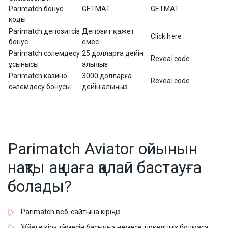
Parimatch бонус
GETMAT
GETMAT
коды
Parimatch депозитсіз
Депозит қажет
Click here
бонус
емес
Parimatch сәлемдесу
25 долларға дейін
Reveal code
ұсынысы
алыңыз
Parimatch казино
3000 долларға
Reveal code
сәлемдесу бонусы
дейін алыңыз
Parimatch Aviator ойынын
нақты ақшаға қалай бастауға
болады?
Parimatch веб-сайтына кіріңіз
Жүйеге кіру түймесін басыңыз немесе тіркелгіңіз болмаса,