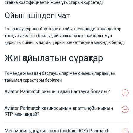
ставка коэффициентін және ұтыстарын көрсетеді.
Ойын ішіндегі чат
Талқылау құралы бар және ол ойын кезеңінде жаңа достар
тапқысы келетін барлық ойыншылар үшін пайдалы. Бұл
құрылғы ойыншылардың еркін әрекеттесуіне мүмкіндік береді.
Жиі қойылатын сұрақтар
Төменде жаңадан бастаушылар мен ойыншылардың ең
танымал сұрақтары берілген
Aviator Parimatch ойынын қалай бастауға болады?
Aviator Parimatch казиносының апаттық ойынының
Веб-сайтқа өтіңіз, логинді басыңыз немесе тіркеліңіз,
RTP мәні қандай?
содан кейін демо нұсқасымен немесе нақты ақшамен
ойнауды таңдаңыз, содан кейін ставка жасаңыз.
Мен мобильді құрылғыда (android, IOS) Parimatch
97% және ол компьютерде, планшеттерде және ұялы