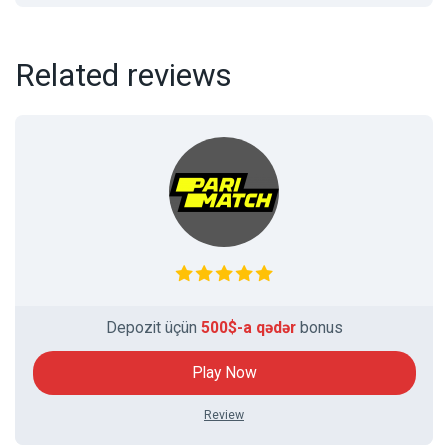
Related reviews
Depozit üçün
500$-a qədər
bonus
Play Now
Review