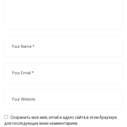
Сохранить моё имя, email и адрес сайта в этом браузере
для последующих моих комментариев.