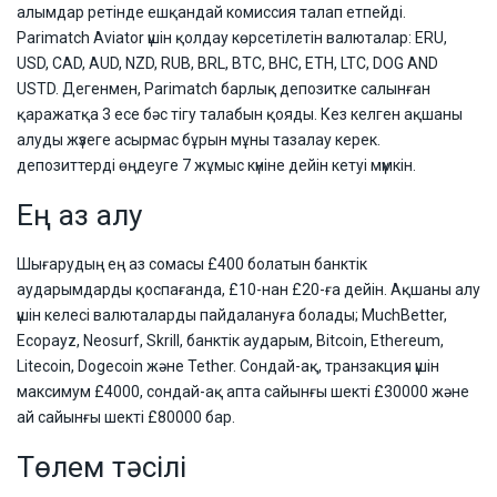
алымдар ретінде ешқандай комиссия талап етпейді.
Parimatch Aviator үшін қолдау көрсетілетін валюталар: ERU,
USD, CAD, AUD, NZD, RUB, BRL, BTC, BHC, ETH, LTC, DOG AND
USTD. Дегенмен, Parimatch барлық депозитке салынған
қаражатқа 3 есе бәс тігу талабын қояды. Кез келген ақшаны
алуды жүзеге асырмас бұрын мұны тазалау керек.
депозиттерді өңдеуге 7 жұмыс күніне дейін кетуі мүмкін.
Ең аз алу
Шығарудың ең аз сомасы £400 болатын банктік
аударымдарды қоспағанда, £10-нан £20-ға дейін. Ақшаны алу
үшін келесі валюталарды пайдалануға болады; MuchBetter,
Ecopayz, Neosurf, Skrill, банктік аударым, Bitcoin, Ethereum,
Litecoin, Dogecoin және Tether. Сондай-ақ, транзакция үшін
максимум £4000, сондай-ақ апта сайынғы шекті £30000 және
ай сайынғы шекті £80000 бар.
Төлем тәсілі