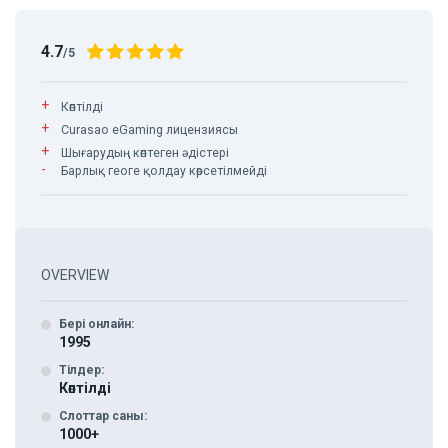
4.7
/5
Көптілді
Curasao eGaming лицензиясы
Шығарудың көптеген әдістері
Барлық геоге қолдау көрсетілмейді
OVERVIEW
Бері онлайн:
1995
Тілдер:
Көптілді
Слоттар саны:
1000+