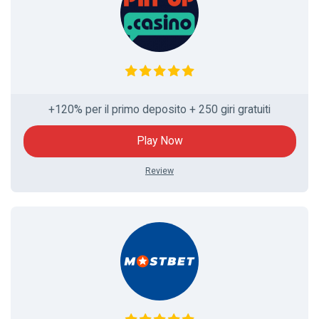
+120% per il primo deposito + 250 giri gratuiti
Play Now
Review