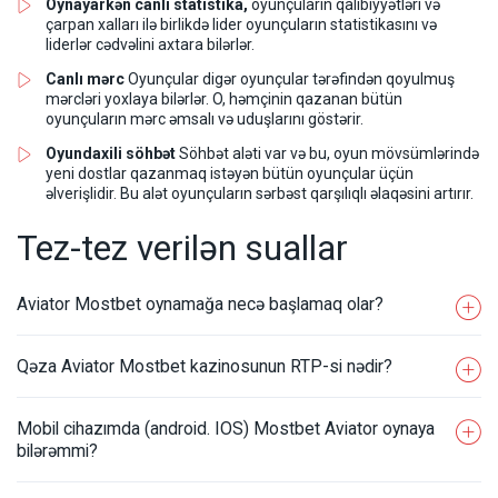
Oynayarkən canlı statistika,
oyunçuların qalibiyyətləri və
çarpan xalları ilə birlikdə lider oyunçuların statistikasını və
liderlər cədvəlini axtara bilərlər.
Canlı mərc
Oyunçular digər oyunçular tərəfindən qoyulmuş
mərcləri yoxlaya bilərlər. O, həmçinin qazanan bütün
oyunçuların mərc əmsalı və uduşlarını göstərir.
Oyundaxili söhbət
Söhbət aləti var və bu, oyun mövsümlərində
yeni dostlar qazanmaq istəyən bütün oyunçular üçün
əlverişlidir. Bu alət oyunçuların sərbəst qarşılıqlı əlaqəsini artırır.
Tez-tez verilən suallar
Aviator Mostbet oynamağa necə başlamaq olar?
Qəza Aviator Mostbet kazinosunun RTP-si nədir?
Siz Mostbet rəsmi saytında hesab yaratmalı və
mərclərinizi yerləşdirməyə başlamalısınız.
Mobil cihazımda (android. IOS) Mostbet Aviator oynaya
RTP 97% -dir, yəni 100 dollar mərc etsəniz, 97 dolları geri
bilərəmmi?
qaytara bilərsiniz