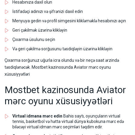
Hesabınıza daxil olun
İstifadəçi adınızı və şifrənizi daxil edin
Menyuya gedin və profil simgesini klikləməklə hesabınızı açın
Geri çəkilmək üzərinə klikləyin
Çıxarma üsulunu seçin
Və geri çəkilmə sorğusunu təsdiqləyin üzərinə klikləyin
Çıxarma sorğunuz uğurla icra olundu və bir neçə saat ərzində
təsdiqlənəcək. Mostbet kazinosunda Aviator mərc oyunu
xüsusiyyətləri
Mostbet kazinosunda Aviator
mərc oyunu xüsusiyyətləri
Virtual idmana mərc edin
Bahis saytı, oyunçuların virtual
tennis, basketbol və hətta virtual dünya kubokuna mərc edə
biləcəyi virtual idman mərc seçimləri təqdim edir.