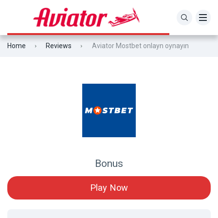
1xbet
Home
Reviews
Aviator Mostbet onlayn oynayın
1win
Bonus
Play Now