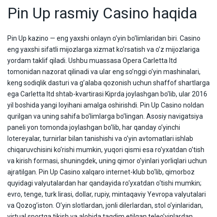
Pin Up rasmiy Casino haqida
Pin Up kazino — eng yaxshi onlayn o’yin bo’limlaridan biri. Casino
eng yaxshi sifatli mijozlarga xizmat ko’rsatish va o’z mijozlariga
yordam taklif qiladi. Ushbu muassasa Opera Carletta ltd
tomonidan nazorat qilinadi va ular eng so’nggi o’yin mashinalari,
keng sodiqlik dasturi va g’alaba qozonish uchun shaffof shartlarga
ega Carletta ltd shtab-kvartirasi Kiprda joylashgan bo’lib, ular 2016
yil boshida yangi loyihani amalga oshirishdi. Pin Up Casino noldan
qurilgan va uning sahifa bo’limlarga bo’lingan. Asosiy navigatsiya
paneli yon tomonda joylashgan bo’lib, har qanday o’yinchi
lotereyalar, turnirlar bilan tanishishi va o’yin avtomatlari ishlab
chiqaruvchisini ko’rishi mumkin, yuqori qismi esa ro’yxatdan o’tish
va kirish formasi, shuningdek, uning qimor o’yinlari yorliqlari uchun
ajratilgan. Pin Up Casino xalqaro internet-klub bo‘lib, qimorboz
quyidagi valyutalardan har qandayida ro‘yxatdan o‘tishi mumkin;
evro, tenge, turk lirasi, dollar, rupiy, mintaqaviy Yevropa valyutalari
va Qozog’iston. O’yin slotlardan, jonli dilerlardan, stol o’yinlaridan,
virtual sportga tikish va alohida taqdim etilgan teleo’yinlardan