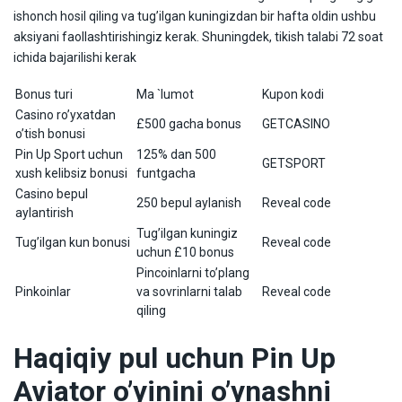
ishonch hosil qiling va tug’ilgan kuningizdan bir hafta oldin ushbu
aksiyani faollashtirishingiz kerak. Shuningdek, tikish talabi 72 soat
ichida bajarilishi kerak
Bonus turi
Ma `lumot
Kupon kodi
Casino ro’yxatdan
£500 gacha bonus
GETCASINO
o’tish bonusi
Pin Up Sport uchun
125% dan 500
GETSPORT
xush kelibsiz bonusi
funtgacha
Casino bepul
250 bepul aylanish
Reveal code
aylantirish
Tug’ilgan kuningiz
Tug’ilgan kun bonusi
Reveal code
uchun £10 bonus
Pincoinlarni to’plang
Pinkoinlar
va sovrinlarni talab
Reveal code
qiling
Haqiqiy pul uchun Pin Up
Aviator o’yinini o’ynashni