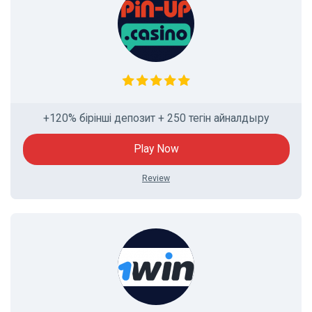
+120% бірінші депозит + 250 тегін айналдыру
Play Now
Review