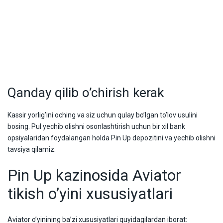
Qanday qilib o’chirish kerak
Kassir yorlig’ini oching va siz uchun qulay bo’lgan to’lov usulini
bosing. Pul yechib olishni osonlashtirish uchun bir xil bank
opsiyalaridan foydalangan holda Pin Up depozitini va yechib olishni
tavsiya qilamiz.
Pin Up kazinosida Aviator
tikish o’yini xususiyatlari
Aviator o’yinining ba’zi xususiyatlari quyidagilardan iborat: